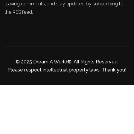
leaving comments, and stay updated by subscribing to
the RSS feed.
© 2025 Dream A World®. All Rights Reserved.
Please respect intellectual property laws. Thank you!