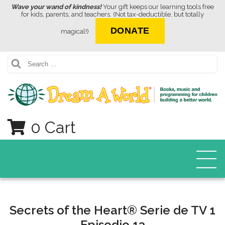
Wave your wand of kindness!
Your gift keeps our learning tools free
for kids, parents, and teachers. (Not tax-deductible, but totally
DONATE
magical!)
Search
0 Cart
Secrets of the Heart® Serie de TV 1
Episodio 13