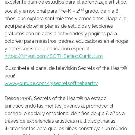
excelente plan de estudios para el aprendizaje artístico,
nd
social y emocional para Pre-K – 2
grado, de 4 a 8
años, que explora sentimientos y emociones. Haga clic
aquí para obtener planes de estudios y lecciones
gratuitos con enlaces a actividades y páginas para
colorear para maestros, padres, educadores en el hogar
y defensores de la educación especial.
https://tinyurl.com/SOTHSeries1Curriculum
¡Suscríbete al canal de televisión Secrets of the Heart®
aquí!
www.youtube.com/@secretsofthehearttv
Desde 2008, Secrets of the Heart® ha estado
enriqueciendo las mentes jóvenes al promover el
desarrollo social y emocional de niños de 4 a 8 años a
través de experiencias artísticas multidisciplinarias.
¡Herramientas para que los niños construyan un mundo