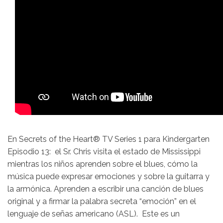
En Secrets of the Heart® TV Series 1 para Kindergarten
Episodio 13: el Sr. Chris visita el estado de Mississippi
mientras los niños aprenden sobre el blues, cómo la
música puede expresar emociones y sobre la guitarra y
la armónica. Aprenden a escribir una canción de blues
original y a firmar la palabra secreta “emoción” en el
lenguaje de señas americano (ASL). Este es un