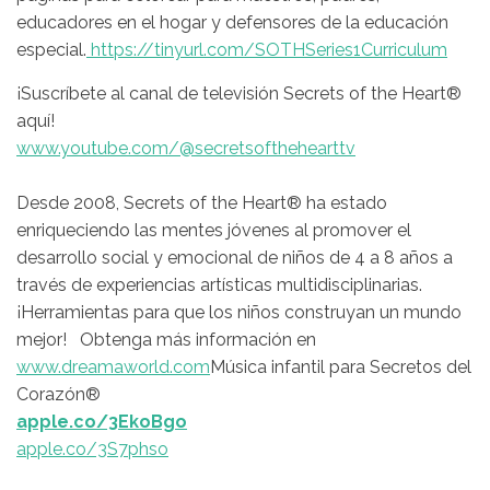
educadores en el hogar y defensores de la educación
especial.
https://tinyurl.com/SOTHSeries1Curriculum
¡Suscríbete al canal de televisión Secrets of the Heart®
aquí!
www.youtube.com/@secretsofthehearttv
Desde 2008, Secrets of the Heart® ha estado
enriqueciendo las mentes jóvenes al promover el
desarrollo social y emocional de niños de 4 a 8 años a
través de experiencias artísticas multidisciplinarias.
¡Herramientas para que los niños construyan un mundo
mejor! Obtenga más información en
www.dreamaworld.com
Música infantil para Secretos del
Corazón®
apple.co/3EkoBgo
apple.co/3S7phso