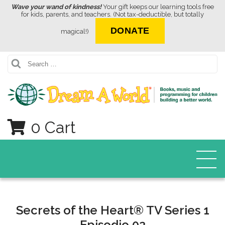
Wave your wand of kindness!
Your gift keeps our learning tools free
for kids, parents, and teachers. (Not tax-deductible, but totally
DONATE
magical!)
Search
0 Cart
Secrets of the Heart® TV Series 1
Episodio 02