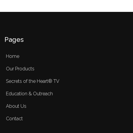
Pages
Home
Our Products
Secrets of the Heart® TV
Education & Outreach
About Us
Contact